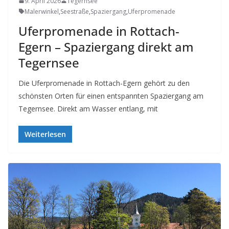
9. April 2026
Tegernsee
Malerwinkel
,
Seestraße
,
Spaziergang
,
Uferpromenade
Uferpromenade in Rottach-
Egern – Spaziergang direkt am
Tegernsee
Die Uferpromenade in Rottach-Egern gehört zu den
schönsten Orten für einen entspannten Spaziergang am
Tegernsee. Direkt am Wasser entlang, mit
Weiterlesen