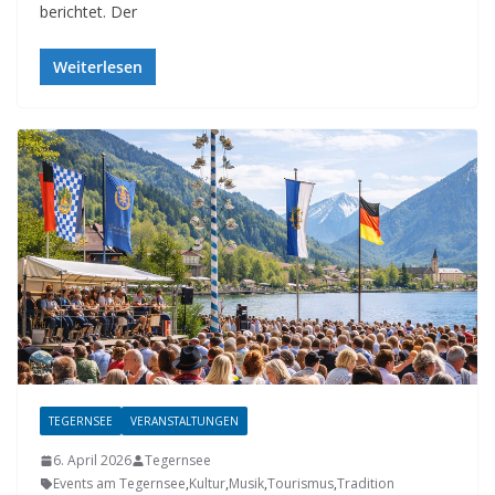
berichtet. Der
Weiterlesen
TEGERNSEE
VERANSTALTUNGEN
6. April 2026
Tegernsee
Events am Tegernsee
,
Kultur
,
Musik
,
Tourismus
,
Tradition