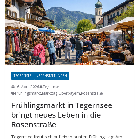
TEGERNSEE
VERANSTALTUNGEN
16. April 2026
Tegernsee
Frühlingsmarkt
,
Markttag
,
Oberbayern
,
Rosenstraße
Frühlingsmarkt in Tegernsee
bringt neues Leben in die
Rosenstraße
Tegernsee freut sich auf einen bunten Frühlingstag: Am