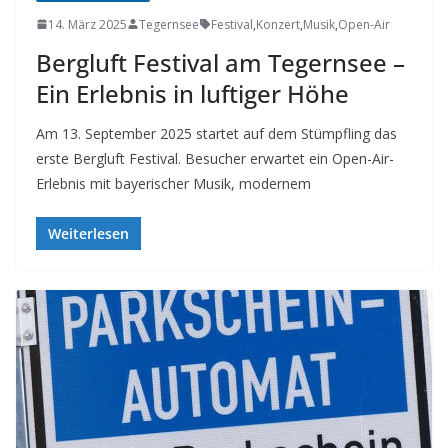
14. März 2025
Tegernsee
Festival
,
Konzert
,
Musik
,
Open-Air
Bergluft Festival am Tegernsee –
Ein Erlebnis in luftiger Höhe
Am 13. September 2025 startet auf dem Stümpfling das
erste Bergluft Festival. Besucher erwartet ein Open-Air-
Erlebnis mit bayerischer Musik, modernem
Weiterlesen