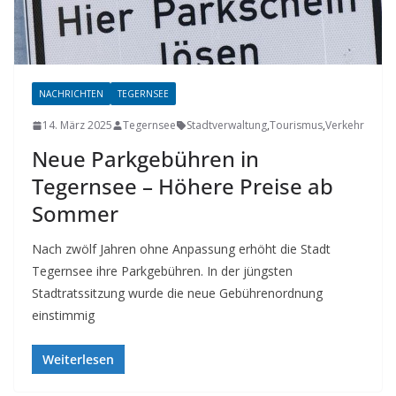
NACHRICHTEN
TEGERNSEE
14. März 2025
Tegernsee
Stadtverwaltung
,
Tourismus
,
Verkehr
Neue Parkgebühren in
Tegernsee – Höhere Preise ab
Sommer
Nach zwölf Jahren ohne Anpassung erhöht die Stadt
Tegernsee ihre Parkgebühren. In der jüngsten
Stadtratssitzung wurde die neue Gebührenordnung
einstimmig
Weiterlesen