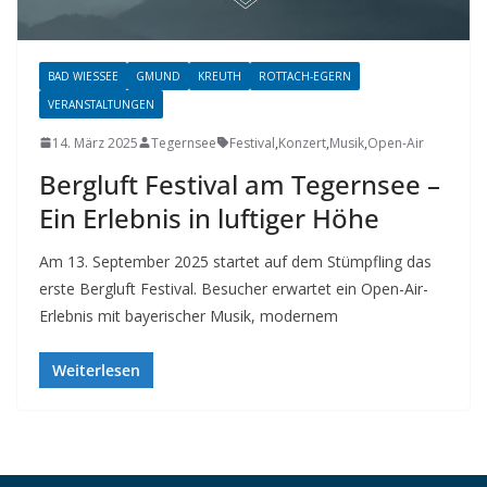
BAD WIESSEE
GMUND
KREUTH
ROTTACH-EGERN
VERANSTALTUNGEN
14. März 2025
Tegernsee
Festival
,
Konzert
,
Musik
,
Open-Air
Bergluft Festival am Tegernsee –
Ein Erlebnis in luftiger Höhe
Am 13. September 2025 startet auf dem Stümpfling das
erste Bergluft Festival. Besucher erwartet ein Open-Air-
Erlebnis mit bayerischer Musik, modernem
Weiterlesen