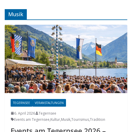
Musik
TEGERNSEE
VERANSTALTUNGEN
6. April 2026
Tegernsee
Events am Tegernsee
,
Kultur
,
Musik
,
Tourismus
,
Tradition
Events am Tegernsee 2026 –