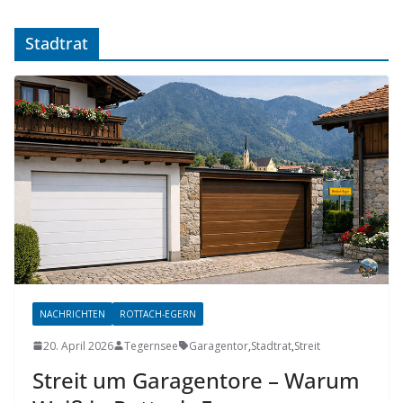
Stadtrat
NACHRICHTEN
ROTTACH-EGERN
20. April 2026
Tegernsee
Garagentor
,
Stadtrat
,
Streit
Streit um Garagentore – Warum