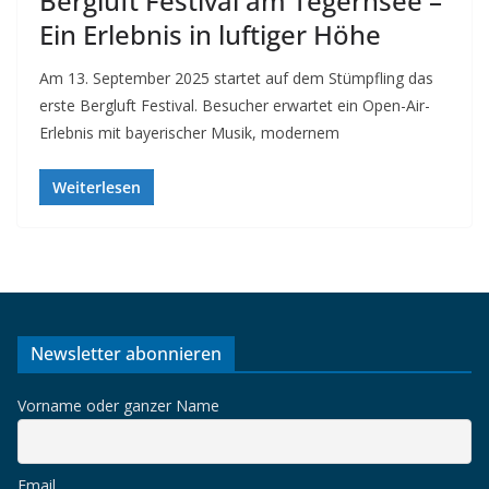
Bergluft Festival am Tegernsee –
Ein Erlebnis in luftiger Höhe
Am 13. September 2025 startet auf dem Stümpfling das
erste Bergluft Festival. Besucher erwartet ein Open-Air-
Erlebnis mit bayerischer Musik, modernem
Weiterlesen
Newsletter abonnieren
Vorname oder ganzer Name
Email