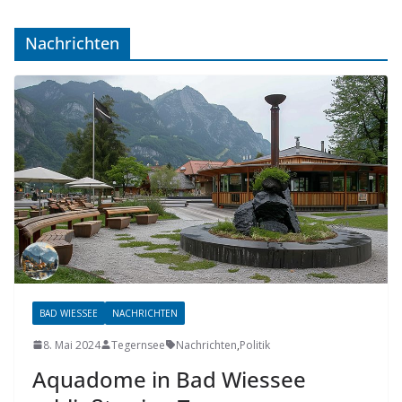
Nachrichten
BAD WIESSEE
NACHRICHTEN
8. Mai 2024
Tegernsee
Nachrichten
,
Politik
Aquadome in Bad Wiessee