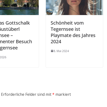
s Gottschalk
Schönheit vom
äustüberl
Tegernsee ist
nsee –
Playmate des Jahres
nenter Besuch
2024
gernsee
8. Mai 2024
 2026
Erforderliche Felder sind mit
*
markiert