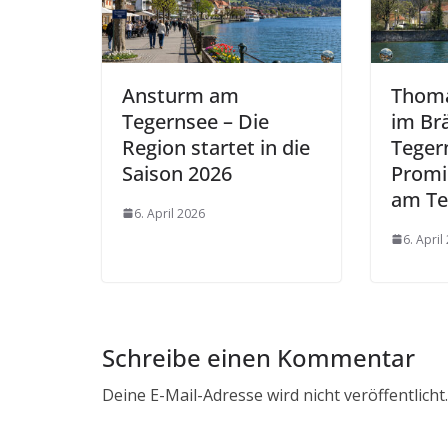
Ansturm am
Thoma
Tegernsee – Die
im Br
Region startet in die
Teger
Saison 2026
Promi
am Te
6. April 2026
6. April
Schreibe einen Kommentar
Deine E-Mail-Adresse wird nicht veröffentlicht.