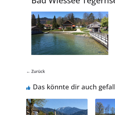
Bad Wiessee Tegerns
← Zurück
Das könnte dir auch gefal