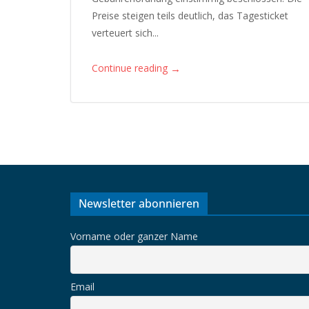
Preise steigen teils deutlich, das Tagesticket
verteuert sich...
→
Continue reading
Newsletter abonnieren
Vorname oder ganzer Name
Email