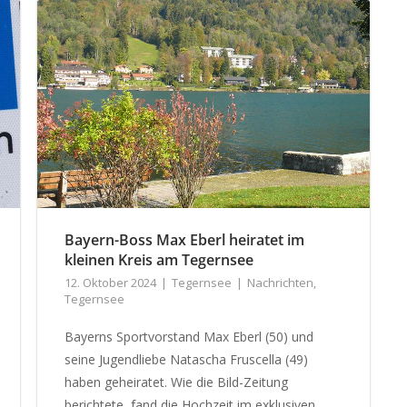
Bayern-Boss Max Eberl heiratet im
kleinen Kreis am Tegernsee
12. Oktober 2024
Tegernsee
Nachrichten
,
Tegernsee
Bayerns Sportvorstand Max Eberl (50) und
seine Jugendliebe Natascha Fruscella (49)
haben geheiratet. Wie die Bild-Zeitung
berichtete, fand die Hochzeit im exklusiven