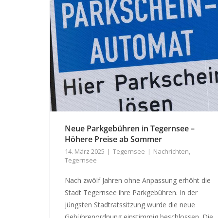
Neue Parkgebühren in Tegernsee –
Höhere Preise ab Sommer
14. März 2025
Tegernsee
Nachrichten
,
Tegernsee
Nach zwölf Jahren ohne Anpassung erhöht die
Stadt Tegernsee ihre Parkgebühren. In der
jüngsten Stadtratssitzung wurde die neue
Gebührenordnung einstimmig beschlossen. Die