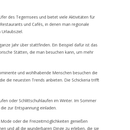
fer des Tegernsees und bietet viele Aktivitäten für
e Restaurants und Cafés, in denen man regionale
Urlaubsziel.
nze Jahr über stattfinden. Ein Beispiel dafür ist das
istorische Stätten, die man besuchen kann, um mehr
e Prominente und wohlhabende Menschen besuchen die
ie die neuesten Trends anbieten. Die Schickeria trifft
aufen oder Schlittschuhlaufen im Winter. Im Sommer
 die zur Entspannung einladen.
ie Mode oder die Freizeitmöglichkeiten genießen
hen und all die wunderbaren Dinge zu erleben, die sie