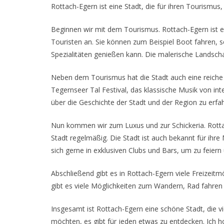
Rottach-Egern ist eine Stadt, die für ihren Tourismus, 
Beginnen wir mit dem Tourismus. Rottach-Egern ist ein
Touristen an. Sie können zum Beispiel Boot fahren, 
Spezialitäten genießen kann. Die malerische Landsch
Neben dem Tourismus hat die Stadt auch eine reiche Kul
Tegernseer Tal Festival, das klassische Musik von in
über die Geschichte der Stadt und der Region zu erfa
Nun kommen wir zum Luxus und zur Schickeria. Rotta
Stadt regelmäßig. Die Stadt ist auch bekannt für ihre
sich gerne in exklusiven Clubs und Bars, um zu feier
Abschließend gibt es in Rottach-Egern viele Freizei
gibt es viele Möglichkeiten zum Wandern, Rad fahren o
Insgesamt ist Rottach-Egern eine schöne Stadt, die vi
möchten, es gibt für jeden etwas zu entdecken. Ich ho