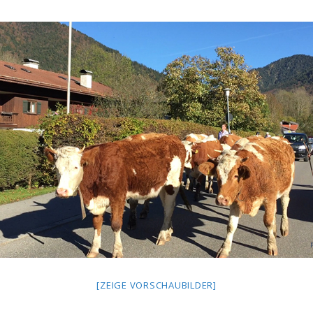
[ZEIGE VORSCHAUBILDER]